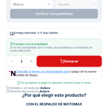
Verificar compatibilidad
Entrega estimada: 2–5 días hábiles
Compra con tranquilidad
Si no es compatible con tu moto, te ayudamos a cambiarla sin
costo adicional.
1
Comprar
Consulta si tienes un preaprobado aquí
y paga con tu nuevo
crédito de Nequi.
Te ayudamos a elegir el repuesto correcto para tu moto
Vendido y enviado por:
Auteco
Garantía del producto:
Auteco
¿Por qué elegir este producto?
CON EL RESPALDO DE MOTOMAX