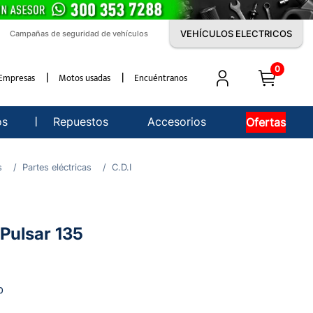
VEHÍCULOS ELECTRICOS
Campañas de seguridad de vehículos
0
Empresas
Motos usadas
Encuéntranos
os
Repuestos
Accesorios
Ofertas
s
Partes eléctricas
C.D.I
Pulsar 135
0