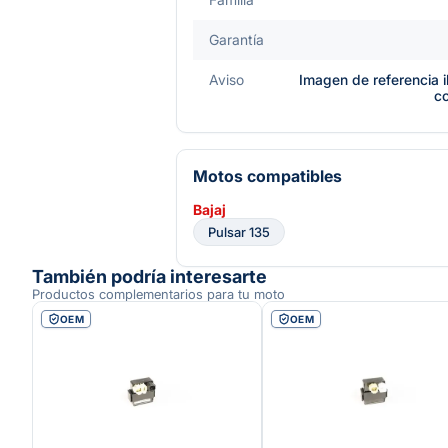
Garantía
Aviso
Imagen de referencia i
c
Motos compatibles
Bajaj
Pulsar 135
También podría interesarte
Productos complementarios para tu moto
OEM
OEM