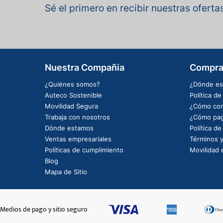
Sé el primero en recibir nuestras ofert
Nuestra Compañia
Compra
¿Quiénes somos?
¿Dónde es
Auteco Sostenible
Política d
Movilidad Segura
¿Cómo com
Trabaja con nosotros
¿Cómo pag
Dónde estamos
Política d
Ventas empresariales
Términos y
Políticas de cumplimiento
Movilidad e
Blog
Mapa de Sitio
Medios de pago y sitio seguro