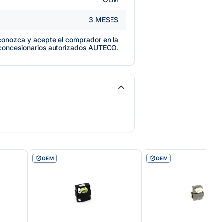
3 MESES
e conozca y acepte el comprador en la
 concesionarios autorizados AUTECO.
OEM
OEM