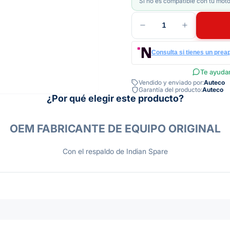
Si no es compatible con tu moto
1
Consulta si tienes un prea
Te ayudam
Vendido y enviado por:
Auteco
Garantía del producto:
Auteco
¿Por qué elegir este producto?
OEM FABRICANTE DE EQUIPO ORIGINAL
Con el respaldo de Indian Spare