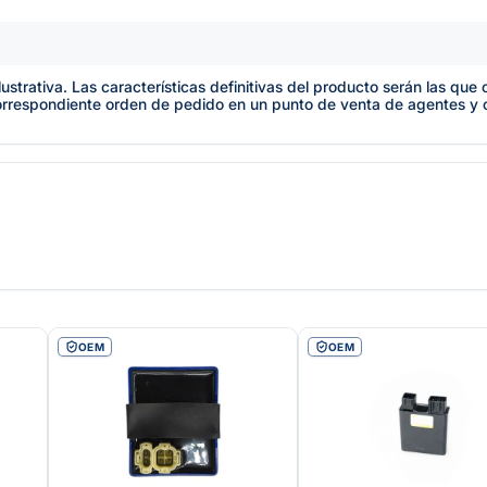
lustrativa. Las características definitivas del producto serán las qu
orrespondiente orden de pedido en un punto de venta de agentes y
OEM
OEM