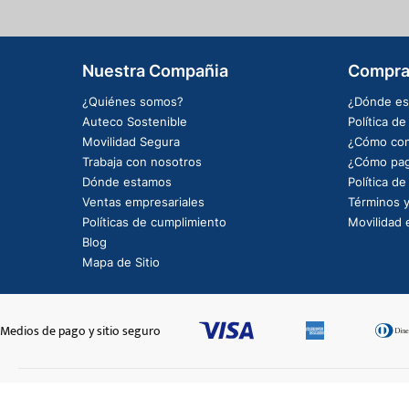
Nuestra Compañia
Compra
¿Quiénes somos?
¿Dónde es
Auteco Sostenible
Política d
Movilidad Segura
¿Cómo com
Trabaja con nosotros
¿Cómo pag
Dónde estamos
Política d
Ventas empresariales
Términos y
Políticas de cumplimiento
Movilidad e
Blog
Mapa de Sitio
Medios de pago y sitio seguro
CASQUETE CIGÜEÑAL NR 1-NR 3-NR 5 CAFE