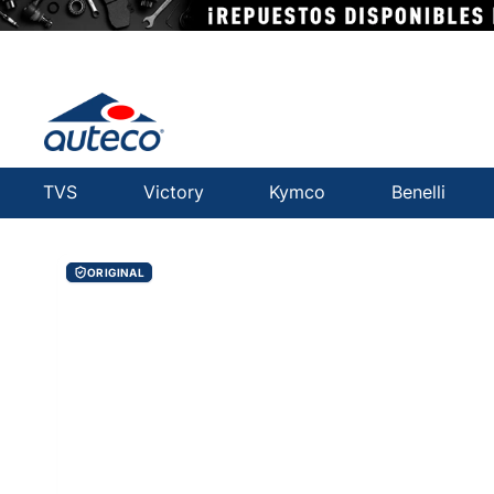
TVS
Victory
Kymco
Benelli
ORIGINAL