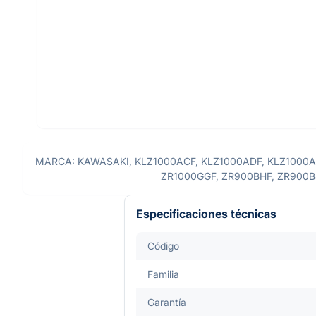
MARCA: KAWASAKI, KLZ1000ACF, KLZ1000ADF, KLZ1000AEF
ZR1000GGF, ZR900BHF, ZR900B
Especificaciones técnicas
Código
Familia
Garantía