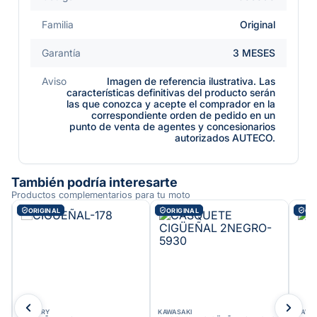
Familia
Original
Garantía
3 MESES
Aviso
Imagen de referencia ilustrativa. Las
características definitivas del producto serán
las que conozca y acepte el comprador en la
correspondiente orden de pedido en un
punto de venta de agentes y concesionarios
autorizados AUTECO.
También podría interesarte
Productos complementarios para tu moto
ORIGINAL
ORIGINAL
ORI
VICTORY
KAWASAKI
KAWA