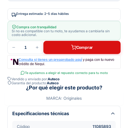
Entrega estimada: 2–5 días hábiles
Compra con tranquilidad
Si no es compatible con tu moto, te ayudamos a cambiarla sin
costo adicional.
1
Comprar
Consulta si tienes un preaprobado aquí
y paga con tu nuevo
crédito de Nequi.
Te ayudamos a elegir el repuesto correcto para tu moto
Vendido y enviado por:
Auteco
Garantía del producto:
Auteco
¿Por qué elegir este producto?
MARCA: Originales
Especificaciones técnicas
Código
11085893