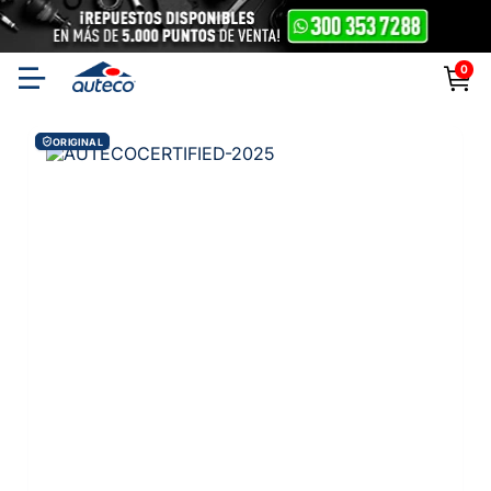
0
ORIGINAL