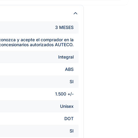
3 MESES
e conozca y acepte el comprador en la
 concesionarios autorizados AUTECO.
Integral
ABS
SI
1.500 +/-
Unisex
DOT
SI