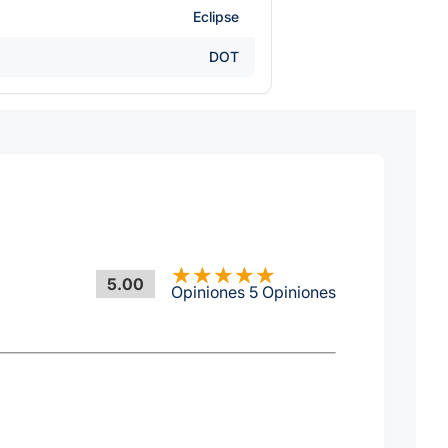
Eclipse
DOT
5.00
Opiniones 5 Opiniones