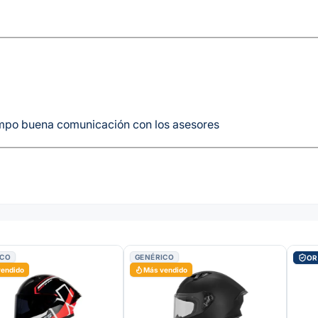
empo buena comunicación con los asesores
ICO
GENÉRICO
OR
vendido
Más vendido