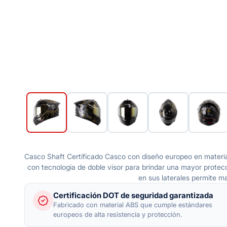
Casco Shaft Certificado Casco con diseño europeo en material a
con tecnologia de doble visor para brindar una mayor protecci
en sus laterales permite ma
Certificación DOT de seguridad garantizada
Fabricado con material ABS que cumple estándares
europeos de alta resistencia y protección.