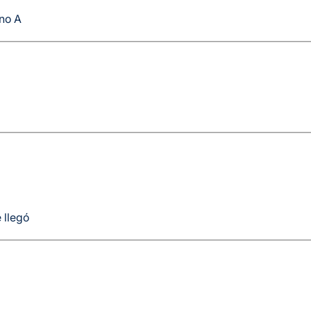
uno A
 llegó