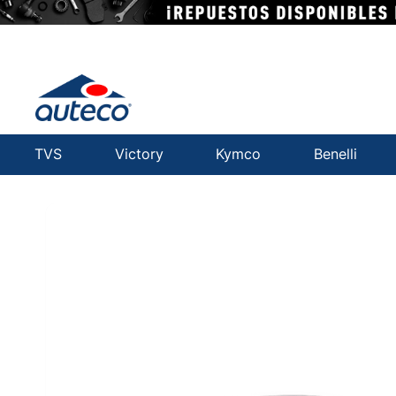
TVS
Victory
Kymco
Benelli