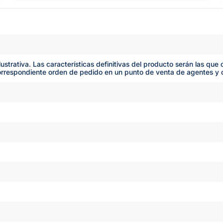
lustrativa. Las características definitivas del producto serán las qu
orrespondiente orden de pedido en un punto de venta de agentes y