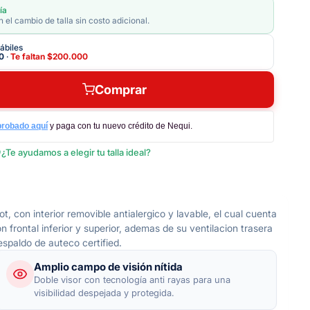
ía
 el cambio de talla sin costo adicional.
ábiles
0
·
Te faltan
$200.000
Comprar
probado aquí
y paga con tu nuevo crédito de Nequi.
¿Te ayudamos a elegir tu talla ideal?
, con interior removible antialergico y lavable, el cual cuenta
 frontal inferior y superior, ademas de su ventilacion trasera
espaldo de auteco certified.
Amplio campo de visión nítida
Doble visor con tecnología anti rayas para una
visibilidad despejada y protegida.