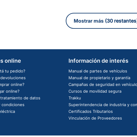
(30 restantes
s online
Información de interés
tá tu pedido?
Manual de partes de vehículos
e devoluciones
Manual de propietario y garantía
prar online?
Campañas de seguridad en vehícul
ar online?
Cursos de movilidad segura
e tratamiento de datos
Trakku
 condiciones
Superintendencia de industria y co
léctrica
Certificados Tributarios
Vinculación de Proveedores