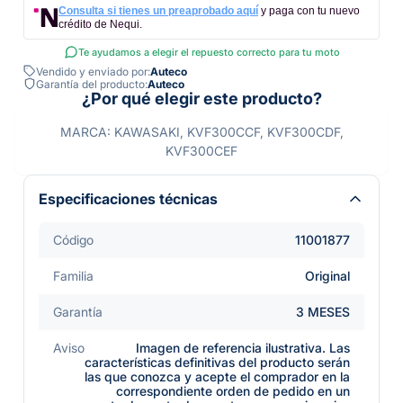
Consulta si tienes un preaprobado aquí
y paga con tu nuevo
crédito de Nequi.
Te ayudamos a elegir el repuesto correcto para tu moto
Vendido y enviado por:
Auteco
Garantía del producto:
Auteco
¿Por qué elegir este producto?
MARCA: KAWASAKI, KVF300CCF, KVF300CDF,
KVF300CEF
Especificaciones técnicas
Código
11001877
Familia
Original
Garantía
3 MESES
Aviso
Imagen de referencia ilustrativa. Las
características definitivas del producto serán
las que conozca y acepte el comprador en la
correspondiente orden de pedido en un