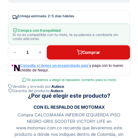
Entrega estimada: 2–5 días hábiles
Compra con tranquilidad
Si no es compatible con tu moto, te ayudamos a cambiarla sin
costo adicional.
1
Comprar
Consulta si tienes un preaprobado aquí
y paga con tu nuevo
crédito de Nequi.
Te ayudamos a elegir el repuesto correcto para tu moto
Vendido y enviado por:
Auteco
Garantía del producto:
Auteco
¿Por qué elegir este producto?
CON EL RESPALDO DE MOTOMAX
Compra CALCOMANÍA INFERIOR IZQUIERDA PISO
NEGRO-GRIS SCOOTER VICTORY LIFE en
www.motomax.com.co recuerda que llevaremos este
producto a dónde nos indiques dentro de Colombia, sin