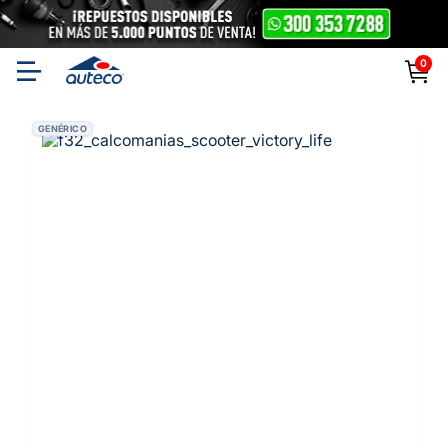
0
GENÉRICO