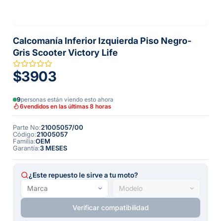
Calcomanía Inferior Izquierda Piso Negro-
Gris Scooter Victory Life
$3903
9
personas están viendo esto ahora
6
vendidos en las últimas 8 horas
Parte No
:
21005057/00
Código
:
21005057
Familia
:
OEM
Garantía
:
3 MESES
¿Este repuesto le sirve a tu moto?
Verificar compatibilidad