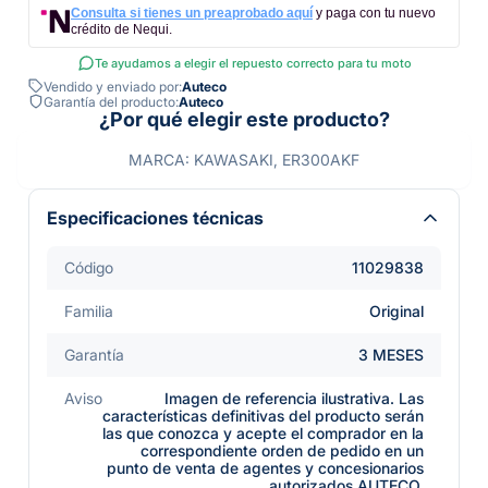
Consulta si tienes un preaprobado aquí
y paga con tu nuevo
crédito de Nequi.
Te ayudamos a elegir el repuesto correcto para tu moto
Vendido y enviado por:
Auteco
Garantía del producto:
Auteco
¿Por qué elegir este producto?
MARCA: KAWASAKI, ER300AKF
Especificaciones técnicas
Código
11029838
Familia
Original
Garantía
3 MESES
Aviso
Imagen de referencia ilustrativa. Las
características definitivas del producto serán
las que conozca y acepte el comprador en la
correspondiente orden de pedido en un
punto de venta de agentes y concesionarios
autorizados AUTECO.