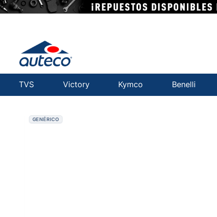
TVS
Victory
Kymco
Benelli
GENÉRICO