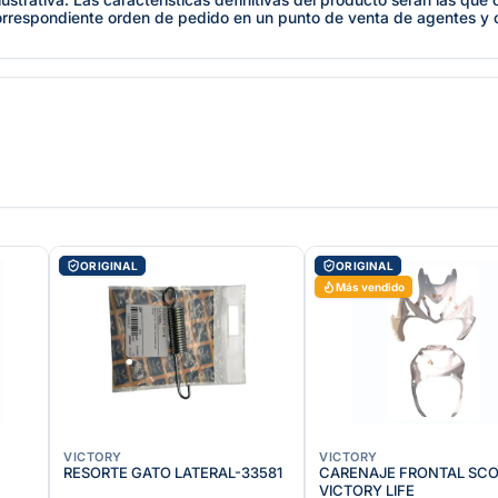
orrespondiente orden de pedido en un punto de venta de agentes y
ORIGINAL
ORIGINAL
Más vendido
VICTORY
VICTORY
RESORTE GATO LATERAL-33581
CARENAJE FRONTAL SC
VICTORY LIFE