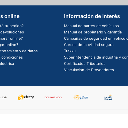
s online
Información de interés
tá tu pedido?
Manual de partes de vehículos
e devoluciones
Manual de propietario y garantía
prar online?
Campañas de seguridad en vehícul
ar online?
Cursos de movilidad segura
e tratamiento de datos
Trakku
 condiciones
Superintendencia de industria y co
léctrica
Certificados Tributarios
Vinculación de Proveedores
PowerBy: