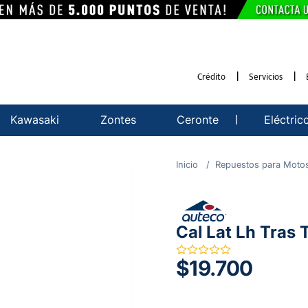
Crédito
Servicios
Kawasaki
Zontes
Ceronte
Eléctric
Repuestos para Moto
Cal Lat Lh Tras
$19.700