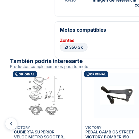
c
Motos compatibles
Zontes
Zt 350 Gk
También podría interesarte
Productos complementarios para tu moto
ORIGINAL
ORIGINAL
VICTORY
VICTORY
CUBIERTA SUPERIOR
PEDAL CAMBIOS STREET
VELOCÍMETRO SCOOTER
VICTORY BOMBER 150