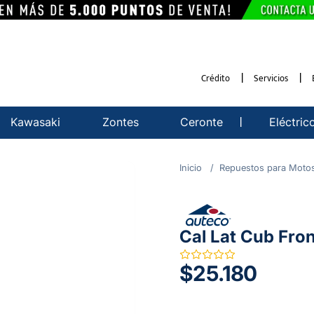
Crédito
Servicios
Kawasaki
Zontes
Ceronte
Eléctric
Repuestos para Moto
Cal Lat Cub Fro
$25.180