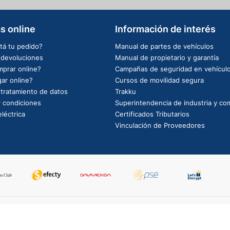
s online
Información de interés
tá tu pedido?
Manual de partes de vehículos
e devoluciones
Manual de propietario y garantía
prar online?
Campañas de seguridad en vehícul
ar online?
Cursos de movilidad segura
e tratamiento de datos
Trakku
 condiciones
Superintendencia de industria y co
léctrica
Certificados Tributarios
Vinculación de Proveedores
PowerBy: