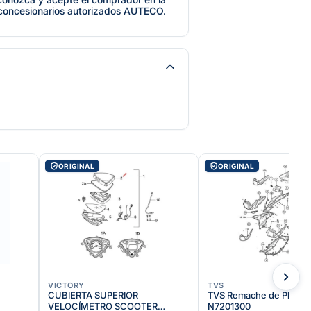
 concesionarios autorizados AUTECO.
ORIGINAL
ORIGINAL
VICTORY
TVS
CUBIERTA SUPERIOR
TVS Remache de Plástico
VELOCÍMETRO SCOOTER
N7201300