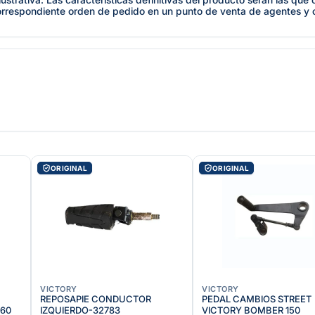
orrespondiente orden de pedido en un punto de venta de agentes y
ORIGINAL
ORIGINAL
VICTORY
VICTORY
REPOSAPIE CONDUCTOR
PEDAL CAMBIOS STREET
060
IZQUIERDO-32783
VICTORY BOMBER 150