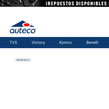
TVS
Victory
Kymco
Benelli
GENÉRICO