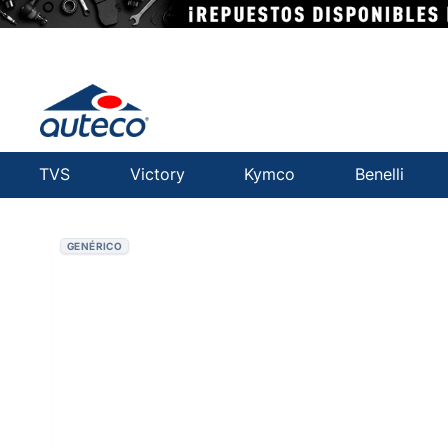
TVS
Victory
Kymco
Benelli
GENÉRICO