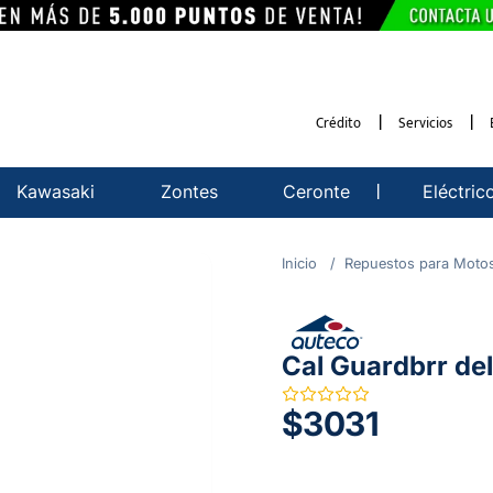
Crédito
Servicios
Kawasaki
Zontes
Ceronte
Eléctric
Repuestos para Moto
Cal Guardbrr d
$3031