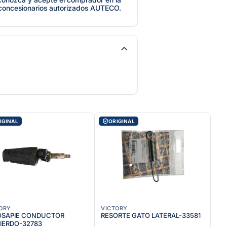
 concesionarios autorizados AUTECO.
IGINAL
ORIGINAL
ORY
VICTORY
OSAPIE CONDUCTOR
RESORTE GATO LATERAL-33581
IERDO-32783