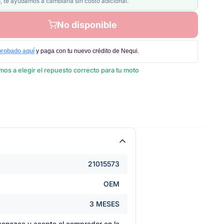
, te ayudamos a cambiarla sin costo adicional.
No disponible
probado aquí
y paga con tu nuevo crédito de Nequi.
os a elegir el repuesto correcto para tu moto
21015573
OEM
3 MESES
e conozca y acepte el comprador en la