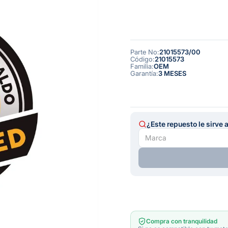
Parte No
:
21015573/00
Código
:
21015573
Familia
:
OEM
Garantía
:
3 MESES
¿Este repuesto le sirve 
Compra con tranquilidad