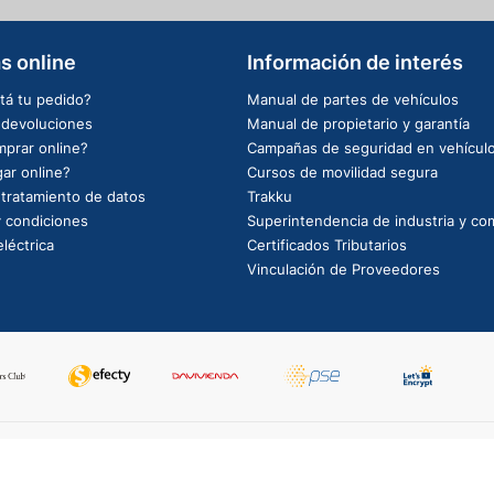
s online
Información de interés
tá tu pedido?
Manual de partes de vehículos
e devoluciones
Manual de propietario y garantía
prar online?
Campañas de seguridad en vehícul
ar online?
Cursos de movilidad segura
e tratamiento de datos
Trakku
 condiciones
Superintendencia de industria y co
léctrica
Certificados Tributarios
Vinculación de Proveedores
PowerBy: