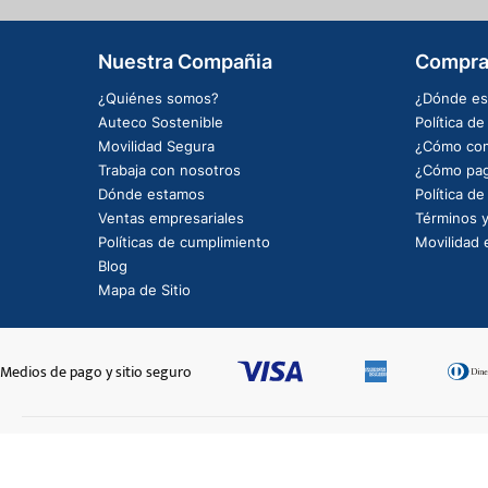
Nuestra Compañia
Compra
¿Quiénes somos?
¿Dónde es
Auteco Sostenible
Política d
Movilidad Segura
¿Cómo com
Trabaja con nosotros
¿Cómo pag
Dónde estamos
Política d
Ventas empresariales
Términos y
Políticas de cumplimiento
Movilidad e
Blog
Mapa de Sitio
Medios de pago y sitio seguro
CAL GUARDBRR DEL RH GR MRX125MY24-7600