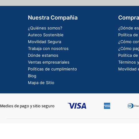
Nuestra Compañia
Compra
¿Quiénes somos?
¿Dónde es
Auteco Sostenible
Política d
Movilidad Segura
¿Cómo com
Trabaja con nosotros
¿Cómo pag
Dónde estamos
Política d
Ventas empresariales
Términos y
Políticas de cumplimiento
Movilidad e
Blog
Mapa de Sitio
Medios de pago y sitio seguro
CADENA EK520MVXL1X112L
$591.100