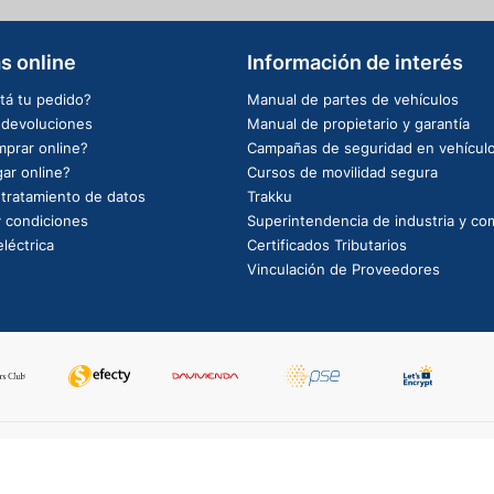
s online
Información de interés
tá tu pedido?
Manual de partes de vehículos
e devoluciones
Manual de propietario y garantía
prar online?
Campañas de seguridad en vehícul
ar online?
Cursos de movilidad segura
e tratamiento de datos
Trakku
 condiciones
Superintendencia de industria y co
léctrica
Certificados Tributarios
Vinculación de Proveedores
PowerBy: