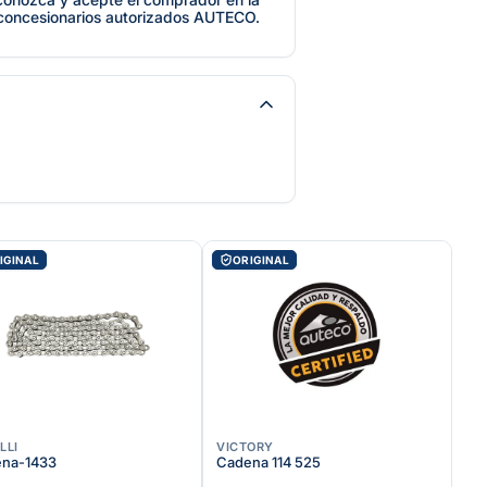
 concesionarios autorizados AUTECO.
IGINAL
ORIGINAL
LLI
VICTORY
na-1433
Cadena 114 525