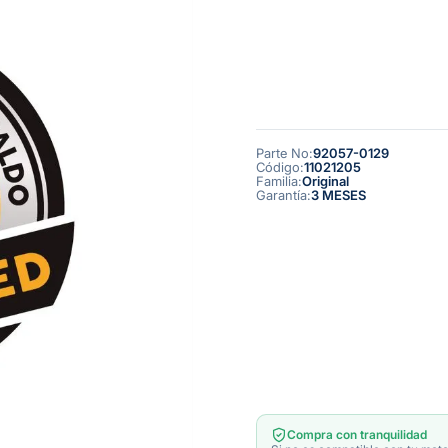
Parte No
:
92057-0129
Código
:
11021205
Familia
:
Original
Garantía
:
3 MESES
Compra con tranquilidad