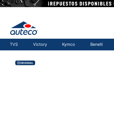
TVS
Victory
Kymco
Benelli
ORIGINAL