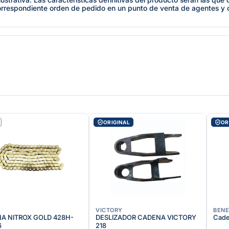
orrespondiente orden de pedido en un punto de venta de agentes y
ORIGINAL
OR
X
VICTORY
BENE
A NITROX GOLD 428H-
DESLIZADOR CADENA VICTORY
Cade
6
218