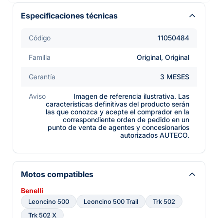
Especificaciones técnicas
Código
11050484
Familia
Original, Original
Garantía
3 MESES
Aviso
Imagen de referencia ilustrativa. Las
características definitivas del producto serán
las que conozca y acepte el comprador en la
correspondiente orden de pedido en un
punto de venta de agentes y concesionarios
autorizados AUTECO.
Motos compatibles
Benelli
Leoncino 500
Leoncino 500 Trail
Trk 502
Trk 502 X