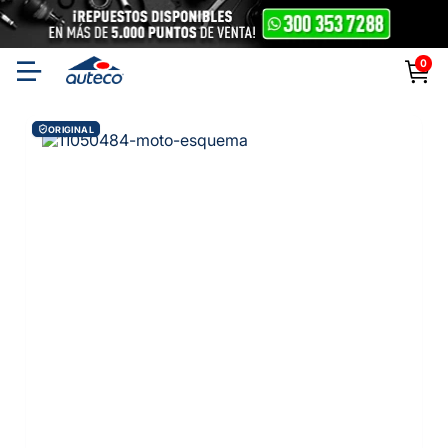
0
ORIGINAL