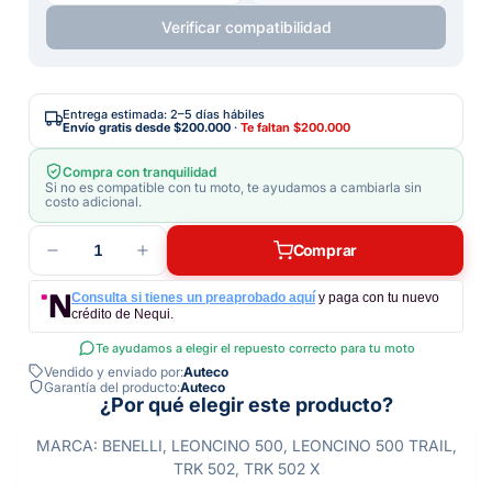
Verificar compatibilidad
Entrega estimada: 2–5 días hábiles
Envío gratis desde
$200.000
·
Te faltan
$200.000
Compra con tranquilidad
Si no es compatible con tu moto, te ayudamos a cambiarla sin
costo adicional.
1
Comprar
Consulta si tienes un preaprobado aquí
y paga con tu nuevo
crédito de Nequi.
Te ayudamos a elegir el repuesto correcto para tu moto
Vendido y enviado por:
Auteco
Garantía del producto:
Auteco
¿Por qué elegir este producto?
MARCA: BENELLI, LEONCINO 500, LEONCINO 500 TRAIL,
TRK 502, TRK 502 X