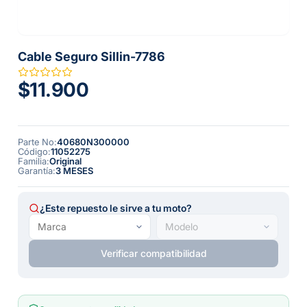
Cable Seguro Sillin-7786
$11.900
Parte No
:
40680N300000
Código
:
11052275
Familia
:
Original
Garantía
:
3 MESES
¿Este repuesto le sirve a tu moto?
Verificar compatibilidad