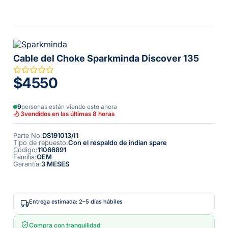
Cable del Choke Sparkminda Discover 135
$4550
9
personas están viendo esto ahora
3
vendidos en las últimas 8 horas
Parte No
:
DS191013/I1
Tipo de repuesto
:
Con el respaldo de indian spare
Código
:
11066891
Familia
:
OEM
Garantía
:
3 MESES
Entrega estimada: 2–5 días hábiles
Compra con tranquilidad