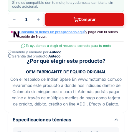
Si no es compatible con tu moto, te ayudamos a cambiarla sin
costo adicional.
1
Comprar
Consulta si tienes un preaprobado aquí
y paga con tu nuevo
crédito de Nequi.
Te ayudamos a elegir el repuesto correcto para tu moto
Vendido y enviado por:
Auteco
Garantía del producto:
Auteco
¿Por qué elegir este producto?
OEM FABRICANTE DE EQUIPO ORIGINAL
Con el respaldo de Indian Spare En www.motomax.com.co
llevaremos este producto a dónde nos indiques dentro de
Colombia sin ningún costo para ti. Además podrás pagar
online a través de múltiples medios de pago como tarjeta
de crédito, débito, crédito on line ADDI, Efecty o Baloto.
Especificaciones técnicas