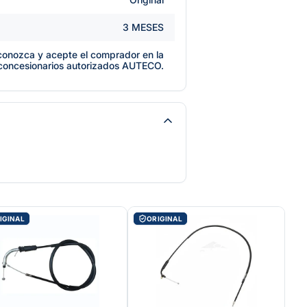
3 MESES
e conozca y acepte el comprador en la
 concesionarios autorizados AUTECO.
IGINAL
ORIGINAL