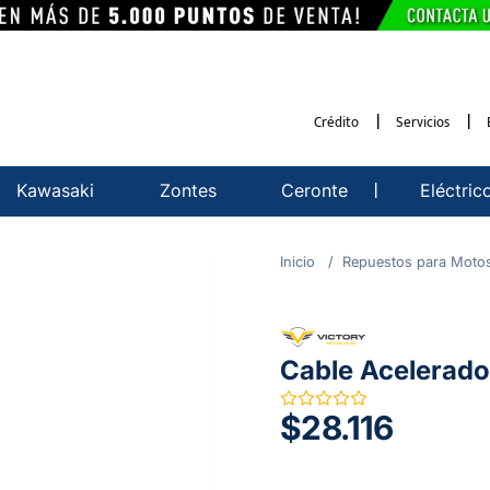
Crédito
Servicios
Kawasaki
Zontes
Ceronte
Eléctric
Repuestos para Moto
Cable Acelerado
$28.116