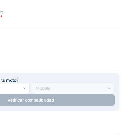
ora
as
a tu moto?
Verificar compatibilidad