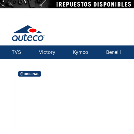
TVS
Victory
Kymco
Benelli
ORIGINAL