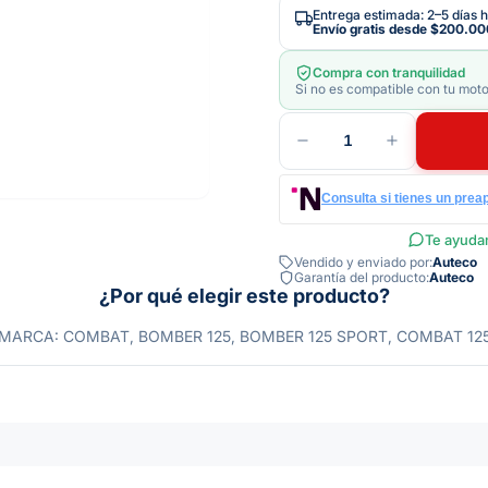
Entrega estimada: 2–5 días h
Envío gratis desde
$200.00
Compra con tranquilidad
Si no es compatible con tu moto
1
Consulta si tienes un prea
Te ayudam
Vendido y enviado por:
Auteco
Garantía del producto:
Auteco
¿Por qué elegir este producto?
MARCA: COMBAT, BOMBER 125, BOMBER 125 SPORT, COMBAT 12