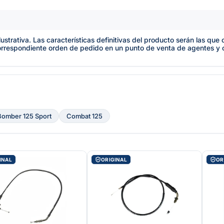
lustrativa. Las características definitivas del producto serán las qu
orrespondiente orden de pedido en un punto de venta de agentes y
Bomber 125 Sport
Combat 125
INAL
ORIGINAL
OR