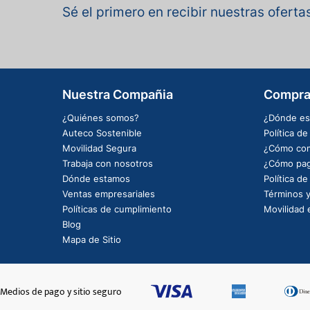
Sé el primero en recibir nuestras ofert
Nuestra Compañia
Compra
¿Quiénes somos?
¿Dónde es
Auteco Sostenible
Política d
Movilidad Segura
¿Cómo com
Trabaja con nosotros
¿Cómo pag
Dónde estamos
Política d
Ventas empresariales
Términos y
Políticas de cumplimiento
Movilidad e
Blog
Mapa de Sitio
Medios de pago y sitio seguro