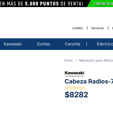
Crédito
Servicios
Kawasaki
Zontes
Ceronte
Eléctric
Repuestos para Moto
Cabeza Radios-
$8282