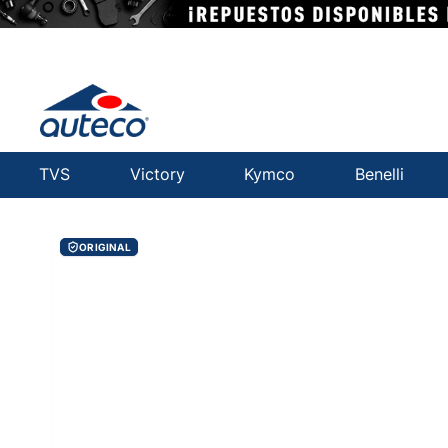
TVS
Victory
Kymco
Benelli
ORIGINAL