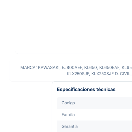
MARCA: KAWASAKI, EJ800AEF, KL650, KL650EAF, KL65
KLX250SJF, KLX250SJF D. CIVIL
Especificaciones técnicas
Código
Familia
Garantía