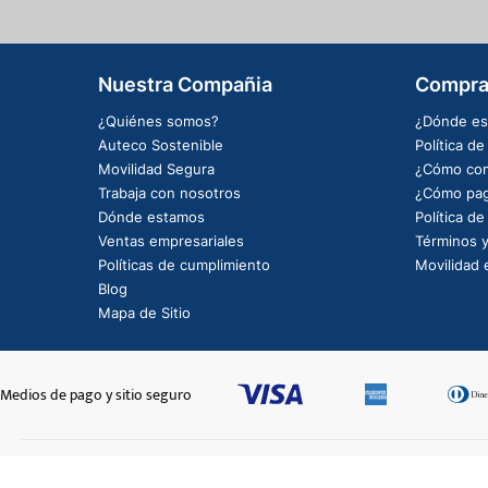
Nuestra Compañia
Compra
¿Quiénes somos?
¿Dónde es
Auteco Sostenible
Política d
Movilidad Segura
¿Cómo com
Trabaja con nosotros
¿Cómo pag
Dónde estamos
Política d
Ventas empresariales
Términos y
Políticas de cumplimiento
Movilidad e
Blog
Mapa de Sitio
Medios de pago y sitio seguro
CABEZA RADIOS-7181