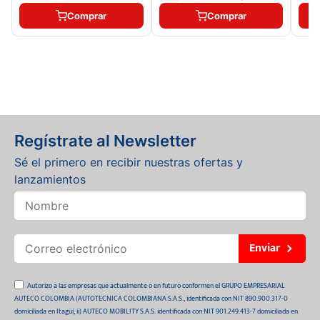
Comprar
Comprar
Regístrate al Newsletter
Sé el primero en recibir nuestras ofertas y
lanzamientos
Enviar
Autorizo a las empresas que actualmente o en futuro conformen el GRUPO EMPRESARIAL
AUTECO COLOMBIA (AUTOTECNICA COLOMBIANA S.A.S., identificada con NIT 890.900.317-0
domiciliada en Itagüí, ii) AUTECO MOBILITY S.A.S. identificada con NIT 901.249.413-7 domiciliada en