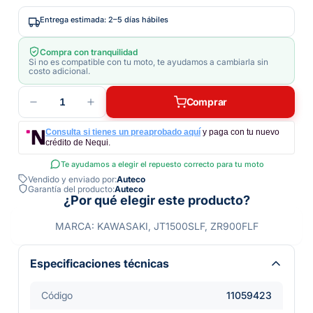
Entrega estimada: 2–5 días hábiles
Compra con tranquilidad
Si no es compatible con tu moto, te ayudamos a cambiarla sin
costo adicional.
1
Comprar
Consulta si tienes un preaprobado aquí
y paga con tu nuevo
crédito de Nequi.
Te ayudamos a elegir el repuesto correcto para tu moto
Vendido y enviado por:
Auteco
Garantía del producto:
Auteco
¿Por qué elegir este producto?
MARCA: KAWASAKI, JT1500SLF, ZR900FLF
Especificaciones técnicas
Código
11059423