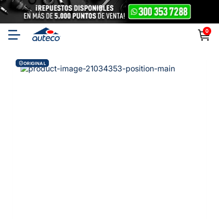
0
ORIGINAL