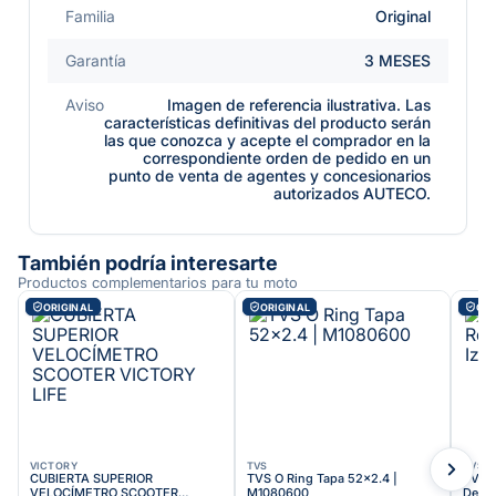
Familia
Original
Garantía
3 MESES
Aviso
Imagen de referencia ilustrativa. Las
características definitivas del producto serán
las que conozca y acepte el comprador en la
correspondiente orden de pedido en un
punto de venta de agentes y concesionarios
autorizados AUTECO.
También podría interesarte
Productos complementarios para tu moto
ORIGINAL
ORIGINAL
ORI
VICTORY
TVS
TVS
CUBIERTA SUPERIOR
TVS O Ring Tapa 52x2.4 |
TVS S
VELOCÍMETRO SCOOTER
M1080600
Delan