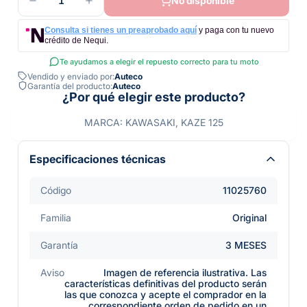
1
No disponible
Consulta si tienes un preaprobado aquí
y paga con tu nuevo
crédito de Nequi.
Te ayudamos a elegir el repuesto correcto para tu moto
Vendido y enviado por:
Auteco
Garantía del producto:
Auteco
¿Por qué elegir este producto?
MARCA: KAWASAKI, KAZE 125
Especificaciones técnicas
Código
11025760
Familia
Original
Garantía
3 MESES
Aviso
Imagen de referencia ilustrativa. Las
características definitivas del producto serán
las que conozca y acepte el comprador en la
correspondiente orden de pedido en un