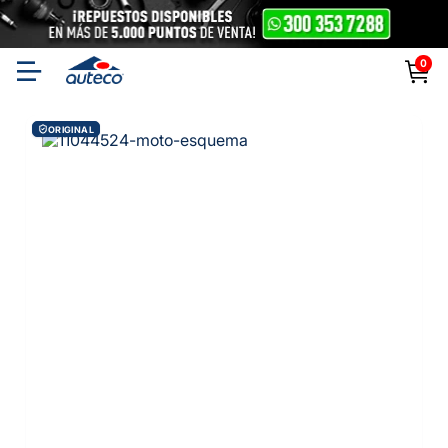
0
ORIGINAL