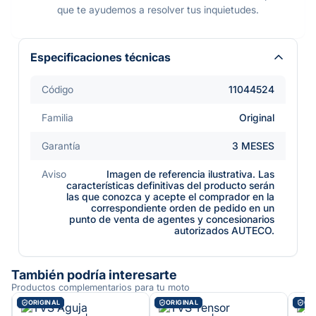
que te ayudemos a resolver tus inquietudes.
Especificaciones técnicas
Código
11044524
Familia
Original
Garantía
3 MESES
Aviso
Imagen de referencia ilustrativa. Las
características definitivas del producto serán
las que conozca y acepte el comprador en la
correspondiente orden de pedido en un
punto de venta de agentes y concesionarios
autorizados AUTECO.
También podría interesarte
Productos complementarios para tu moto
ORIGINAL
ORIGINAL
ORI