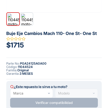
Buje Eje Cambios Mach 110- One St- One St
$1715
Parte No
:
PGA24125A0A00
Código
:
11044524
Familia
:
Original
Garantía
:
3 MESES
¿Este repuesto le sirve a tu moto?
Verificar compatibilidad