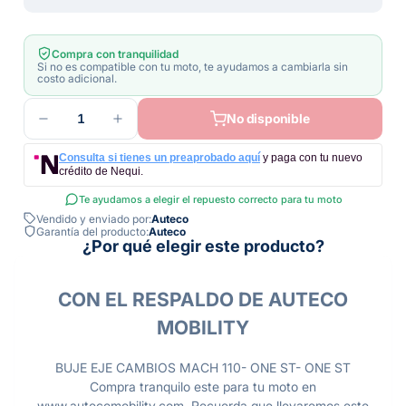
Compra con tranquilidad
Si no es compatible con tu moto, te ayudamos a cambiarla sin
costo adicional.
1
No disponible
Consulta si tienes un preaprobado aquí
y paga con tu nuevo
crédito de Nequi.
Te ayudamos a elegir el repuesto correcto para tu moto
Vendido y enviado por:
Auteco
Garantía del producto:
Auteco
¿Por qué elegir este producto?
CON EL RESPALDO DE AUTECO
MOBILITY
BUJE EJE CAMBIOS MACH 110- ONE ST- ONE ST
Compra tranquilo este para tu moto en
www.autecomobility.com. Recuerda que llevaremos este