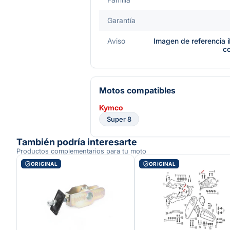
Garantía
Aviso
Imagen de referencia i
c
Motos compatibles
Kymco
Super 8
También podría interesarte
Productos complementarios para tu moto
ORIGINAL
ORIGINAL