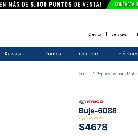
Crédito
Servicios
Kawasaki
Zontes
Ceronte
Eléctric
Repuestos para Moto
Buje-6088
$4678