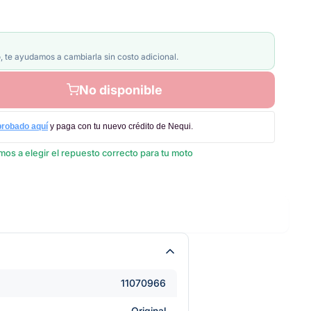
, te ayudamos a cambiarla sin costo adicional.
No disponible
probado aquí
y paga con tu nuevo crédito de Nequi.
os a elegir el repuesto correcto para tu moto
11070966
Original