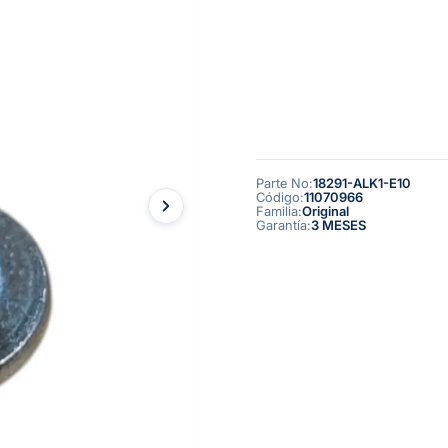
Parte No
:
18291-ALK1-E10
Código
:
11070966
Familia
:
Original
Garantía
:
3 MESES