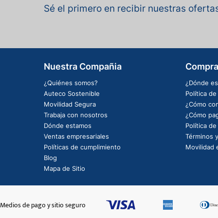
Sé el primero en recibir nuestras ofert
Nuestra Compañia
Compra
¿Quiénes somos?
¿Dónde es
Auteco Sostenible
Política d
Movilidad Segura
¿Cómo com
Trabaja con nosotros
¿Cómo pag
Dónde estamos
Política d
Ventas empresariales
Términos y
Políticas de cumplimiento
Movilidad e
Blog
Mapa de Sitio
Medios de pago y sitio seguro