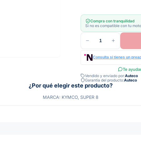
Compra con tranquilidad
Si no es compatible con tu moto
1
Consulta si tienes un prea
Te ayudam
Vendido y enviado por:
Auteco
Garantía del producto:
Auteco
¿Por qué elegir este producto?
MARCA: KYMCO, SUPER 8