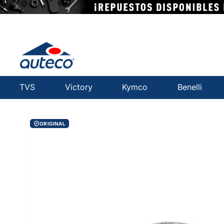
TVS
Victory
Kymco
Benelli
ORIGINAL