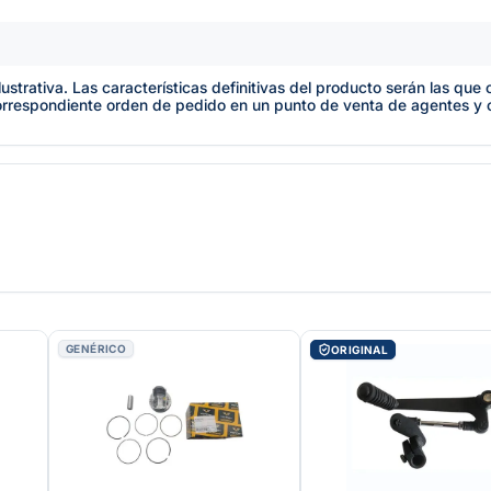
lustrativa. Las características definitivas del producto serán las qu
orrespondiente orden de pedido en un punto de venta de agentes y
GENÉRICO
ORIGINAL