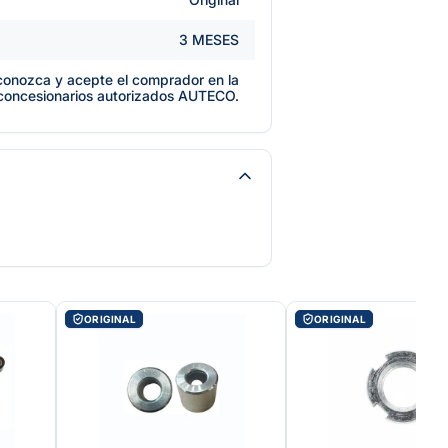
3 MESES
e conozca y acepte el comprador en la
 concesionarios autorizados AUTECO.
ORIGINAL
ORIGINAL