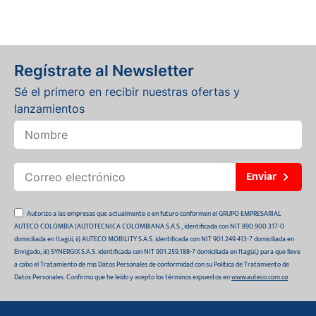
Regístrate al Newsletter
Sé el primero en recibir nuestras ofertas y
lanzamientos
Enviar
Autorizo a las empresas que actualmente o en futuro conformen el GRUPO EMPRESARIAL
AUTECO COLOMBIA (AUTOTECNICA COLOMBIANA S.A.S., identificada con NIT 890.900.317-0
domiciliada en Itagüí, ii) AUTECO MOBILITY S.A.S. identificada con NIT 901.249.413-7 domiciliada en
Envigado, iii) SYNERGIX S.A.S. identificada con NIT 901.259.188-7 domiciliada en Itagüí,) para que lleve
a cabo el Tratamiento de mis Datos Personales de conformidad con su Política de Tratamiento de
Datos Personales. Confirmo que he leído y acepto los términos expuestos en
www.auteco.com.co