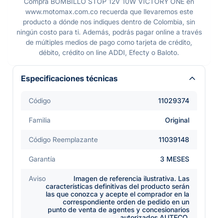
Compra BOMBILLO STOP 12V 10W VICTORY ONE en
www.motomax.com.co recuerda que llevaremos este
producto a dónde nos indiques dentro de Colombia, sin
ningún costo para ti. Además, podrás pagar online a través
de múltiples medios de pago como tarjeta de crédito,
débito, crédito on line ADDI, Efecty o Baloto.
Especificaciones técnicas
Código
11029374
Familia
Original
Código Reemplazante
11039148
Garantía
3 MESES
Aviso
Imagen de referencia ilustrativa. Las
características definitivas del producto serán
las que conozca y acepte el comprador en la
correspondiente orden de pedido en un
punto de venta de agentes y concesionarios
autorizados AUTECO.