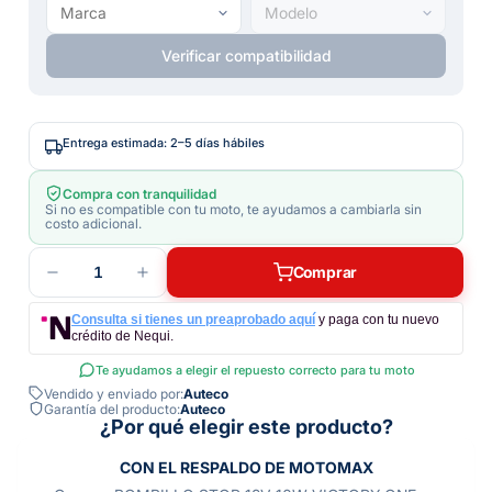
Verificar compatibilidad
Entrega estimada: 2–5 días hábiles
Compra con tranquilidad
Si no es compatible con tu moto, te ayudamos a cambiarla sin
costo adicional.
1
Comprar
Consulta si tienes un preaprobado aquí
y paga con tu nuevo
crédito de Nequi.
Te ayudamos a elegir el repuesto correcto para tu moto
Vendido y enviado por:
Auteco
Garantía del producto:
Auteco
¿Por qué elegir este producto?
CON EL RESPALDO DE MOTOMAX