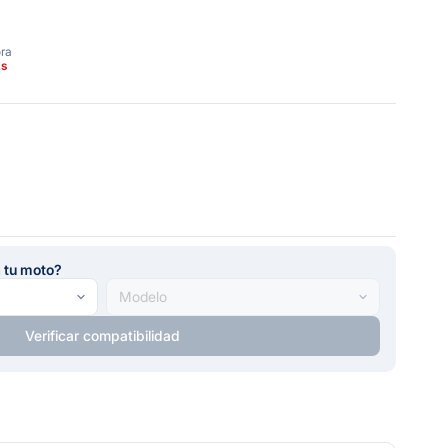
ora
as
a tu moto?
Verificar compatibilidad