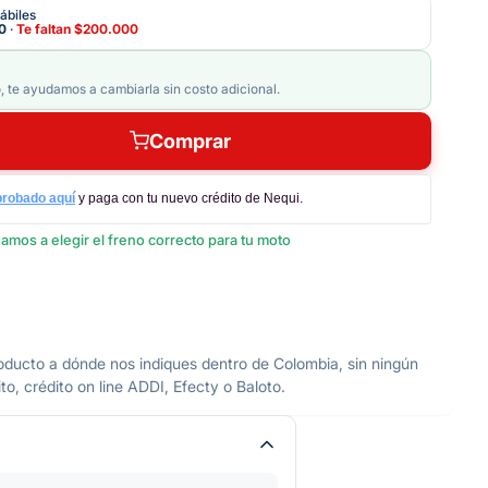
ábiles
0
·
Te faltan
$200.000
, te ayudamos a cambiarla sin costo adicional.
Comprar
probado aquí
y paga con tu nuevo crédito de Nequi.
amos a elegir el freno correcto para tu moto
 a dónde nos indiques dentro de Colombia, sin ningún
o, crédito on line ADDI, Efecty o Baloto.