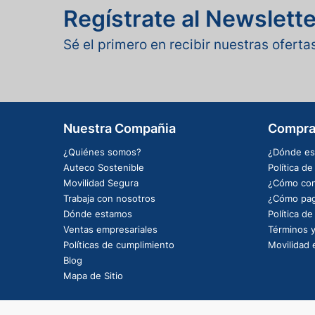
Regístrate al Newslette
Sé el primero en recibir nuestras ofert
Nuestra Compañia
Compra
¿Quiénes somos?
¿Dónde es
Auteco Sostenible
Política d
Movilidad Segura
¿Cómo com
Trabaja con nosotros
¿Cómo pag
Dónde estamos
Política d
Ventas empresariales
Términos y
Políticas de cumplimiento
Movilidad e
Blog
Mapa de Sitio