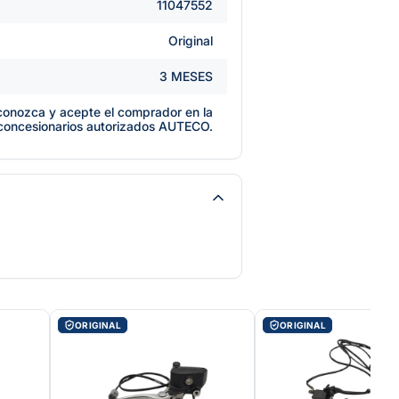
11047552
Original
3 MESES
e conozca y acepte el comprador en la
 concesionarios autorizados AUTECO.
ORIGINAL
ORIGINAL