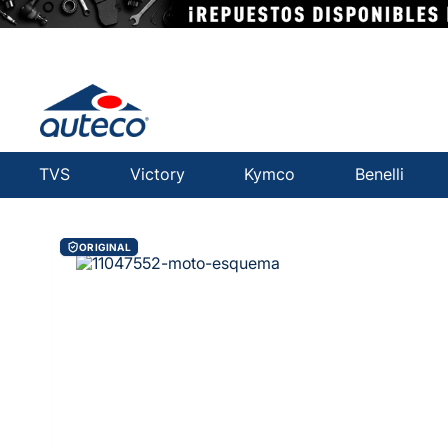
TVS
Victory
Kymco
Benelli
ORIGINAL