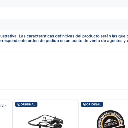
lustrativa. Las características definitivas del producto serán las qu
orrespondiente orden de pedido en un punto de venta de agentes y
ORIGINAL
ORIGINAL