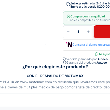
Entrega estimada: 2–5 días h
Envío gratis desde
$200.00
Compra con tranquilidad
Si no es compatible con tu moto
1
Consulta si tienes un prea
Te ayud
Vendido y enviado por:
Auteco
Garantía del producto:
Auteco
¿Por qué elegir este producto?
CON EL RESPALDO DE MOTOMAX
 en www.motomax.com.co recuerda que llevaremos este producto
ne a través de múltiples medios de pago como tarjeta de crédito, débit