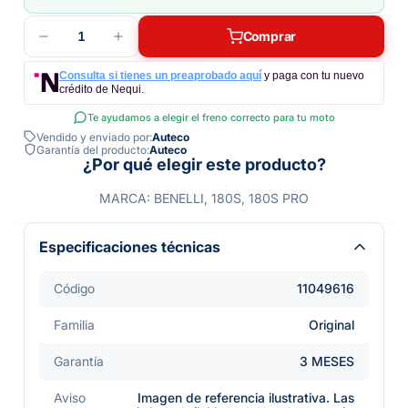
1
Comprar
Consulta si tienes un preaprobado aquí
y paga con tu nuevo
crédito de Nequi.
Te ayudamos a elegir el freno correcto para tu moto
Vendido y enviado por:
Auteco
Garantía del producto:
Auteco
¿Por qué elegir este producto?
MARCA: BENELLI, 180S, 180S PRO
Especificaciones técnicas
Código
11049616
Familia
Original
Garantía
3 MESES
Aviso
Imagen de referencia ilustrativa. Las