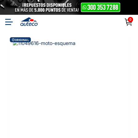
0
ORIGINAL