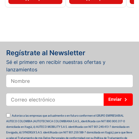
Regístrate al Newsletter
Sé el primero en recibir nuestras ofertas y
lanzamientos
Enviar
Autorizo a las empresas que actualmente o en futuro conformen el GRUPO EMPRESARIAL
AUTECO COLOMBIA (AUTOTECNICA COLOMBIANA S.A.S., identificada con NIT 890.900.317-0
domiciliada en Itagüí, ii) AUTECO MOBILITY S.A.S. identificada con NIT 901.249.413-7 domiciliada en
Envigado, iii) SYNERGIX S.A.S. identificada con NIT 901.259.188-7 domiciliada en Itagüí,) para que lleve
a cabo el Tratamiento de mis Datos Personales de conformidad con su Política de Tratamiento de