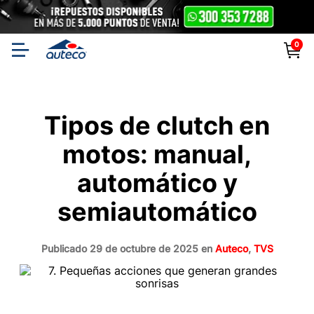
0
Auteco | Especialistas
Tipos de clutch en
en Motos, Repuestos y
motos: manual,
Accesorios
automático y
semiautomático
Publicado 29 de octubre de 2025 en
Auteco
,
TVS