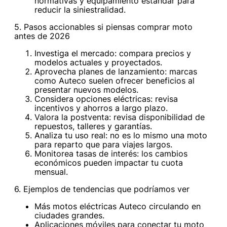
normativas y equipamiento estándar para
reducir la siniestralidad.
5. Pasos accionables si piensas comprar moto
antes de 2026
Investiga el mercado: compara precios y
modelos actuales y proyectados.
Aprovecha planes de lanzamiento: marcas
como Auteco suelen ofrecer beneficios al
presentar nuevos modelos.
Considera opciones eléctricas: revisa
incentivos y ahorros a largo plazo.
Valora la postventa: revisa disponibilidad de
repuestos, talleres y garantías.
Analiza tu uso real: no es lo mismo una moto
para reparto que para viajes largos.
Monitorea tasas de interés: los cambios
económicos pueden impactar tu cuota
mensual.
6. Ejemplos de tendencias que podríamos ver
Más motos eléctricas Auteco circulando en
ciudades grandes.
Aplicaciones móviles para conectar tu moto