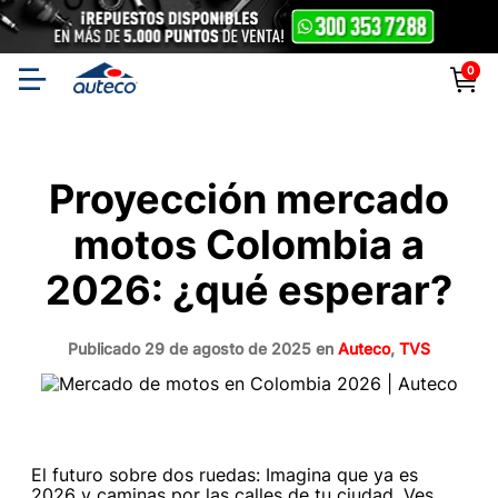
0
Auteco | Especialistas
Proyección mercado
en Motos, Repuestos y
motos Colombia a
Accesorios
2026: ¿qué esperar?
Publicado 29 de agosto de 2025 en
Auteco
,
TVS
El futuro sobre dos ruedas: Imagina que ya es
2026 y caminas por las calles de tu ciudad. Ves