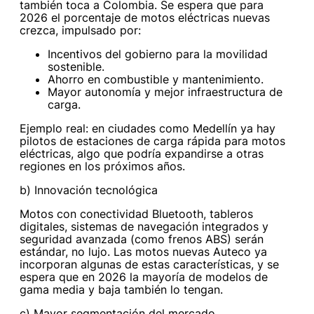
también toca a Colombia. Se espera que para
2026 el porcentaje de motos eléctricas nuevas
crezca, impulsado por:
Incentivos del gobierno para la movilidad
sostenible.
Ahorro en combustible y mantenimiento.
Mayor autonomía y mejor infraestructura de
carga.
Ejemplo real: en ciudades como Medellín ya hay
pilotos de estaciones de carga rápida para motos
eléctricas, algo que podría expandirse a otras
regiones en los próximos años.
b) Innovación tecnológica
Motos con conectividad Bluetooth, tableros
digitales, sistemas de navegación integrados y
seguridad avanzada (como frenos ABS) serán
estándar, no lujo. Las motos nuevas Auteco ya
incorporan algunas de estas características, y se
espera que en 2026 la mayoría de modelos de
gama media y baja también lo tengan.
c) Mayor segmentación del mercado