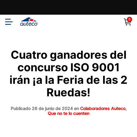
0
Auteco | Especialistas
Cuatro ganadores del
en Motos, Repuestos y
concurso ISO 9001
Accesorios
irán ¡a la Feria de las 2
Ruedas!
Publicado 26 de junio de 2024 en
Colaboradores Auteco
,
Que no te lo cuenten