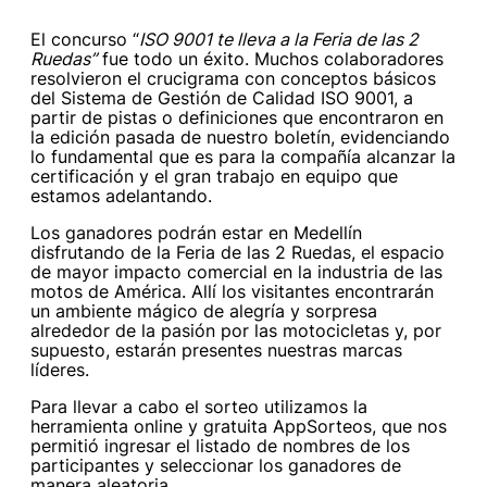
El concurso “
ISO 9001 te lleva a la Feria de las 2
Ruedas”
fue todo un éxito. Muchos colaboradores
resolvieron el crucigrama con conceptos básicos
del Sistema de Gestión de Calidad ISO 9001, a
partir de pistas o definiciones que encontraron en
la edición pasada de nuestro boletín, evidenciando
lo fundamental que es para la compañía alcanzar la
certificación y el gran trabajo en equipo que
estamos adelantando.
Los ganadores podrán estar en Medellín
disfrutando de la Feria de las 2 Ruedas, el espacio
de mayor impacto comercial en la industria de las
motos de América. Allí los visitantes encontrarán
un ambiente mágico de alegría y sorpresa
alrededor de la pasión por las motocicletas y, por
supuesto, estarán presentes nuestras marcas
líderes.
Para llevar a cabo el sorteo utilizamos la
herramienta online y gratuita AppSorteos, que nos
permitió ingresar el listado de nombres de los
participantes y seleccionar los ganadores de
manera aleatoria.