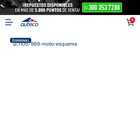
0
ORIGINAL