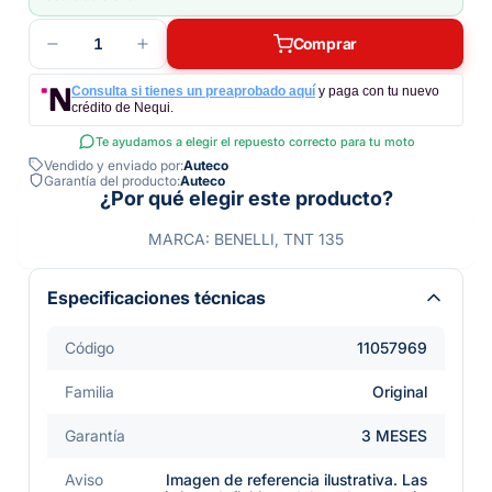
1
Comprar
Consulta si tienes un preaprobado aquí
y paga con tu nuevo
crédito de Nequi.
Te ayudamos a elegir el repuesto correcto para tu moto
Vendido y enviado por:
Auteco
Garantía del producto:
Auteco
¿Por qué elegir este producto?
MARCA: BENELLI, TNT 135
Especificaciones técnicas
Código
11057969
Familia
Original
Garantía
3 MESES
Aviso
Imagen de referencia ilustrativa. Las