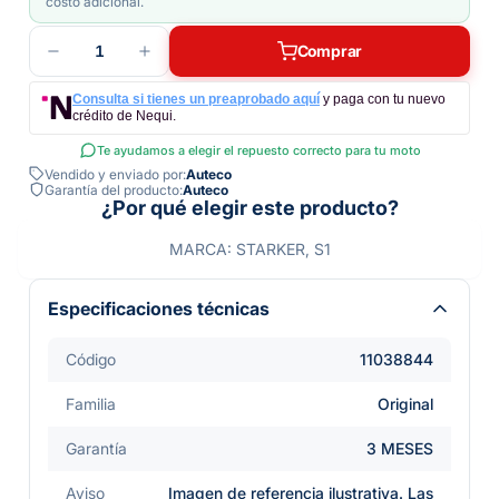
costo adicional.
1
Comprar
Consulta si tienes un preaprobado aquí
y paga con tu nuevo
crédito de Nequi.
Te ayudamos a elegir el repuesto correcto para tu moto
Vendido y enviado por:
Auteco
Garantía del producto:
Auteco
¿Por qué elegir este producto?
MARCA: STARKER, S1
Especificaciones técnicas
Código
11038844
Familia
Original
Garantía
3 MESES
Aviso
Imagen de referencia ilustrativa. Las