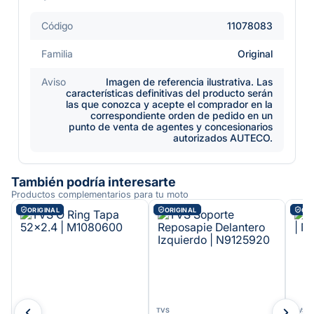
Código
11078083
Familia
Original
Aviso
Imagen de referencia ilustrativa. Las
características definitivas del producto serán
las que conozca y acepte el comprador en la
correspondiente orden de pedido en un
punto de venta de agentes y concesionarios
autorizados AUTECO.
También podría interesarte
Productos complementarios para tu moto
ORIGINAL
ORIGINAL
ORI
TVS
TVS
TVS