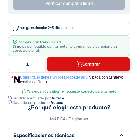
Verificar compatibilidad
Entrega estimada: 2–5 días hábiles
Compra con tranquilidad
Si no es compatible con tu moto, te ayudamos a cambiarla sin
costo adicional.
1
Comprar
Consulta si tienes un preaprobado aquí
y paga con tu nuevo
crédito de Nequi.
Te ayudamos a elegir el repuesto correcto para tu moto
Vendido y enviado por:
Auteco
Garantía del producto:
Auteco
¿Por qué elegir este producto?
MARCA: Originales
Especificaciones técnicas