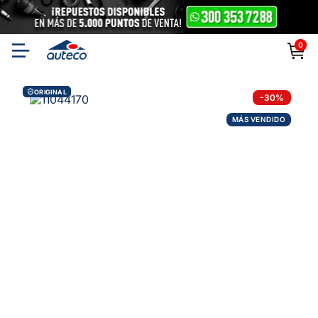
0
ORIGINAL
-
30
%
MÁS VENDIDO