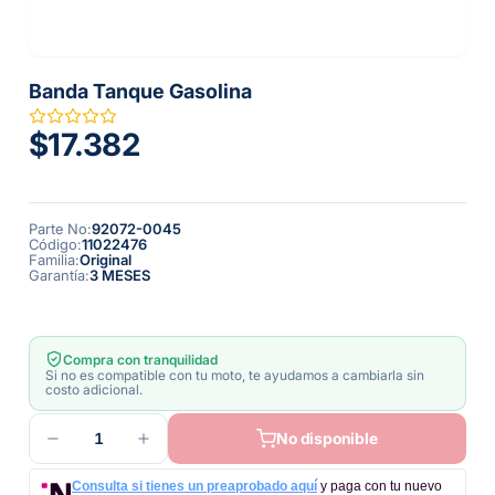
Banda Tanque Gasolina
$17.382
Parte No
:
92072-0045
Código
:
11022476
Familia
:
Original
Garantía
:
3 MESES
Compra con tranquilidad
Si no es compatible con tu moto, te ayudamos a cambiarla sin
costo adicional.
1
No disponible
Consulta si tienes un preaprobado aquí
y paga con tu nuevo