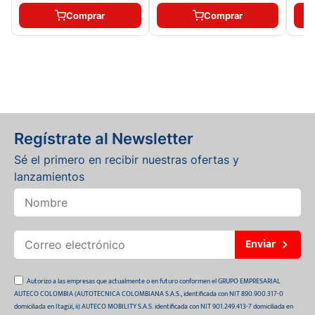
Comprar
Comprar
Regístrate al Newsletter
Sé el primero en recibir nuestras ofertas y
lanzamientos
Enviar
Autorizo a las empresas que actualmente o en futuro conformen el GRUPO EMPRESARIAL
AUTECO COLOMBIA (AUTOTECNICA COLOMBIANA S.A.S., identificada con NIT 890.900.317-0
domiciliada en Itagüí, ii) AUTECO MOBILITY S.A.S. identificada con NIT 901.249.413-7 domiciliada en