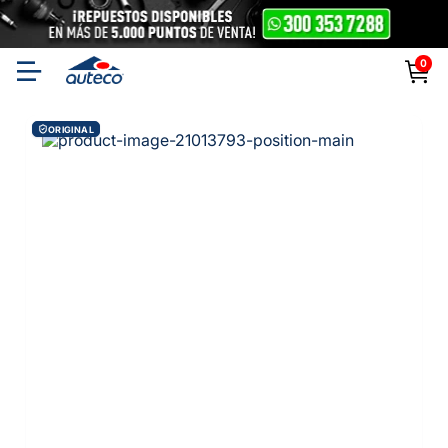
0
ORIGINAL