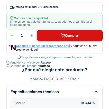
Entrega estimada: 2–5 días hábiles
Compra con tranquilidad
Si no es compatible con tu moto, te ayudamos a cambiarla sin
costo adicional.
1
Comprar
Consulta si tienes un preaprobado aquí
y paga con tu nuevo
crédito de Nequi.
Te ayudamos a elegir el repuesto correcto para tu moto
Vendido y enviado por:
Auteco
Garantía del producto:
Auteco
¿Por qué elegir este producto?
MARCA: PIAGGIO, APE XTRA X
Especificaciones técnicas
Código
11041415