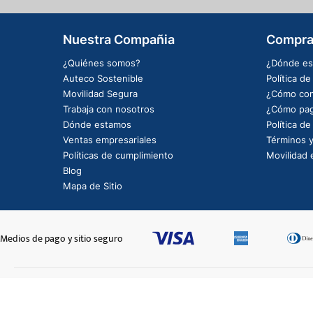
Nuestra Compañia
Compra
¿Quiénes somos?
¿Dónde es
Auteco Sostenible
Política d
Movilidad Segura
¿Cómo com
Trabaja con nosotros
¿Cómo pag
Dónde estamos
Política d
Ventas empresariales
Términos y
Políticas de cumplimiento
Movilidad e
Blog
Mapa de Sitio
Medios de pago y sitio seguro
ARANDELA COMPRESOR
$546