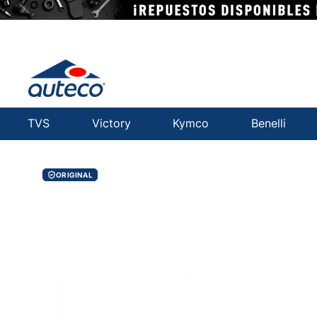
TVS
Victory
Kymco
Benelli
ORIGINAL