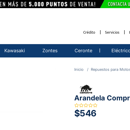
Crédito
Servicios
Kawasaki
Zontes
Ceronte
Eléctric
Repuestos para Moto
Arandela Compr
$546