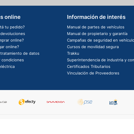
s online
Información de interés
tá tu pedido?
Manual de partes de vehículos
e devoluciones
Manual de propietario y garantía
prar online?
Campañas de seguridad en vehícul
ar online?
Cursos de movilidad segura
e tratamiento de datos
Trakku
 condiciones
Superintendencia de industria y co
léctrica
Certificados Tributarios
Vinculación de Proveedores
PowerBy: