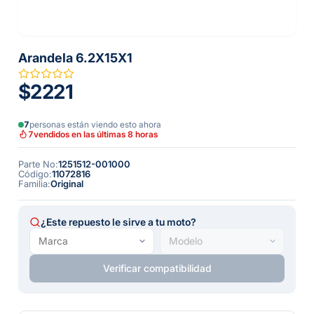
Arandela 6.2X15X1
$2221
7
personas están viendo esto ahora
7
vendidos en las últimas 8 horas
Parte No
:
1251512-001000
Código
:
11072816
Familia
:
Original
¿Este repuesto le sirve a tu moto?
Verificar compatibilidad