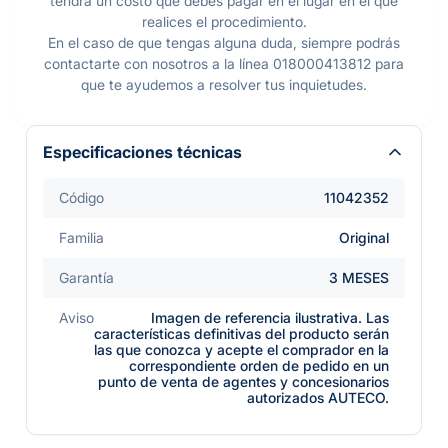
tendrá un costo que debes pagar en el lugar en el que
realices el procedimiento.
En el caso de que tengas alguna duda, siempre podrás
contactarte con nosotros a la línea 018000413812 para
que te ayudemos a resolver tus inquietudes.
Especificaciones técnicas
Código
11042352
Familia
Original
Garantía
3 MESES
Aviso
Imagen de referencia ilustrativa. Las
características definitivas del producto serán
las que conozca y acepte el comprador en la
correspondiente orden de pedido en un
punto de venta de agentes y concesionarios
autorizados AUTECO.