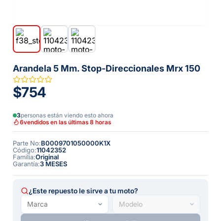
Arandela 5 Mm. Stop-Direccionales Mrx 150
$754
3
personas están viendo esto ahora
6
vendidos en las últimas 8 horas
Parte No
:
B0009701050000K1X
Código
:
11042352
Familia
:
Original
Garantía
:
3 MESES
¿Este repuesto le sirve a tu moto?