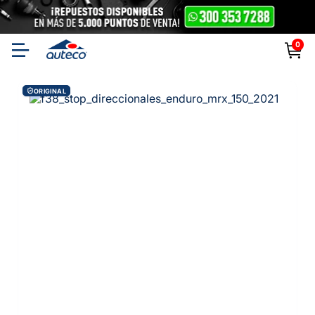
0
ORIGINAL