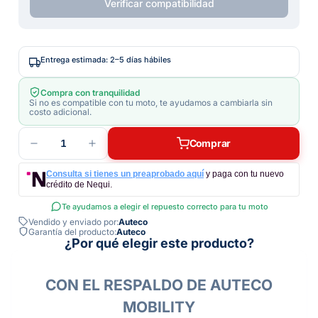
Verificar compatibilidad
Entrega estimada: 2–5 días hábiles
Compra con tranquilidad
Si no es compatible con tu moto, te ayudamos a cambiarla sin
costo adicional.
1
Comprar
Consulta si tienes un preaprobado aquí
y paga con tu nuevo
crédito de Nequi.
Te ayudamos a elegir el repuesto correcto para tu moto
Vendido y enviado por:
Auteco
Garantía del producto:
Auteco
¿Por qué elegir este producto?
CON EL RESPALDO DE AUTECO
MOBILITY