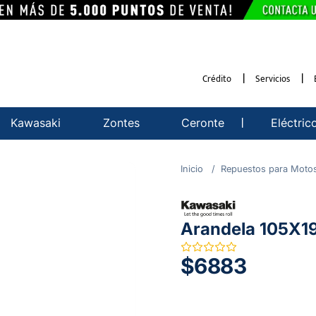
Crédito
Servicios
Kawasaki
Zontes
Ceronte
Eléctric
Repuestos para Moto
Arandela 105X
$6883