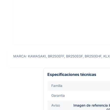
MARCA: KAWASAKI, BR250EFF, BR250EGF, BR250EHF, KLX2
Especificaciones técnicas
Familia
Garantía
Aviso
Imagen de referencia i
c