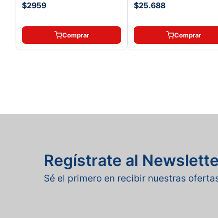
$2959
$25.688
Comprar
Comprar
Regístrate al Newslette
Sé el primero en recibir nuestras ofert