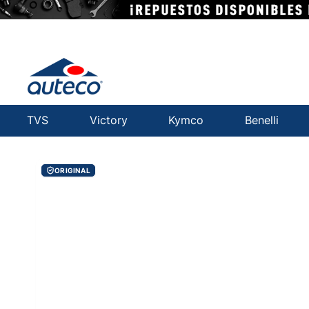
TVS
Victory
Kymco
Benelli
ORIGINAL