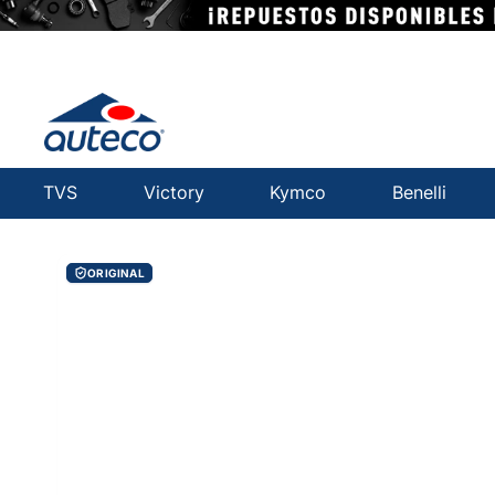
TVS
Victory
Kymco
Benelli
ORIGINAL