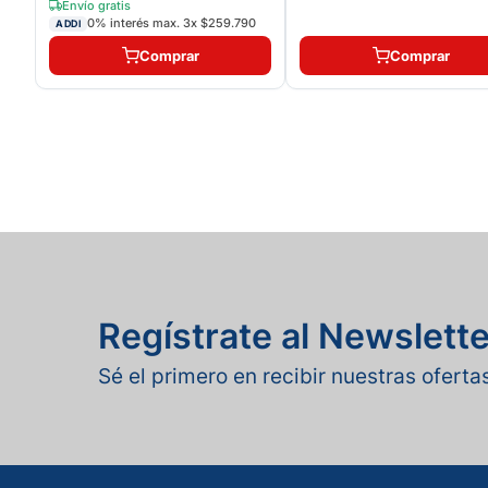
Envío gratis
0% interés max.
3
x
$259.790
ADDI
Comprar
Comprar
Regístrate al Newslette
Sé el primero en recibir nuestras ofert