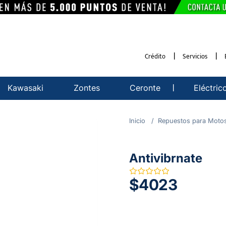
Crédito
Servicios
Kawasaki
Zontes
Ceronte
Eléctric
Repuestos para Moto
Antivibrnate
$4023