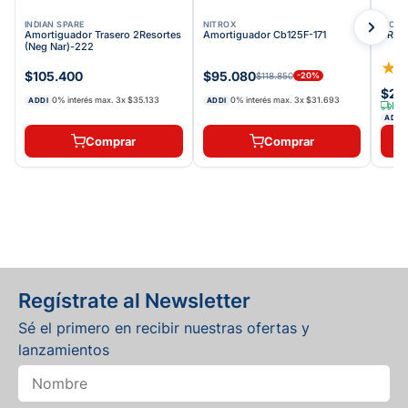
INDIAN SPARE
NITROX
VICT
Amortiguador Trasero 2Resortes
Amortiguador Cb125F-171
BRAZ
(Neg Nar)-222
★
$105.400
$95.080
$118.850
-
20
%
$28
0% interés max.
3
x
$35.133
0% interés max.
3
x
$31.693
ADDI
ADDI
Env
ADDI
Comprar
Comprar
Regístrate al Newsletter
Sé el primero en recibir nuestras ofertas y
lanzamientos