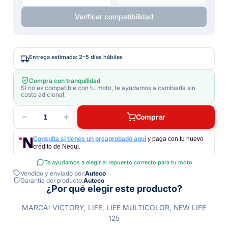
Verificar compatibilidad
Entrega estimada: 2–5 días hábiles
Compra con tranquilidad
Si no es compatible con tu moto, te ayudamos a cambiarla sin
costo adicional.
1
Comprar
Consulta si tienes un preaprobado aquí
y paga con tu nuevo
crédito de Nequi.
Te ayudamos a elegir el repuesto correcto para tu moto
Vendido y enviado por:
Auteco
Garantía del producto:
Auteco
¿Por qué elegir este producto?
MARCA: VICTORY, LIFE, LIFE MULTICOLOR, NEW LIFE
125