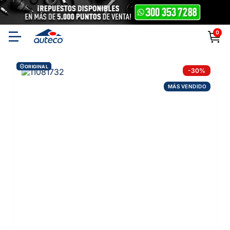
0
ORIGINAL
-
30
%
MÁS VENDIDO