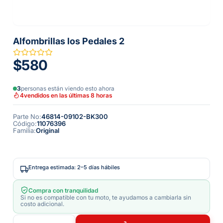
Alfombrillas los Pedales 2
$580
3
personas están viendo esto ahora
4
vendidos en las últimas 8 horas
Parte No
:
46814-09102-BK300
Código
:
11076396
Familia
:
Original
Entrega estimada: 2–5 días hábiles
Compra con tranquilidad
Si no es compatible con tu moto, te ayudamos a cambiarla sin
costo adicional.