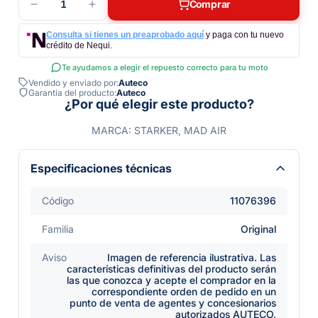
1
Comprar
Consulta si tienes un preaprobado aquí
y paga con tu nuevo
crédito de Nequi.
Te ayudamos a elegir el repuesto correcto para tu moto
Vendido y enviado por:
Auteco
Garantía del producto:
Auteco
¿Por qué elegir este producto?
MARCA: STARKER, MAD AIR
Especificaciones técnicas
Código
11076396
Familia
Original
Aviso
Imagen de referencia ilustrativa. Las
características definitivas del producto serán
las que conozca y acepte el comprador en la
correspondiente orden de pedido en un
punto de venta de agentes y concesionarios
autorizados AUTECO.