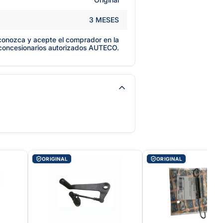
3 MESES
e conozca y acepte el comprador en la
 concesionarios autorizados AUTECO.
ORIGINAL
ORIGINAL