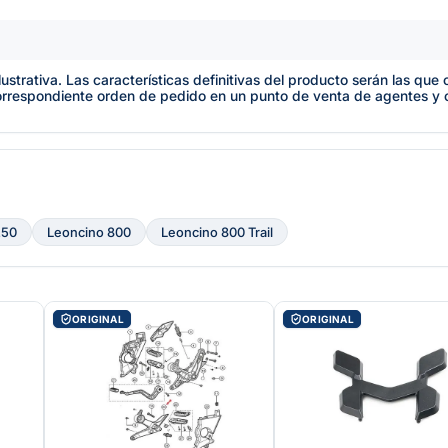
lustrativa. Las características definitivas del producto serán las qu
orrespondiente orden de pedido en un punto de venta de agentes y
250
Leoncino 800
Leoncino 800 Trail
ORIGINAL
ORIGINAL