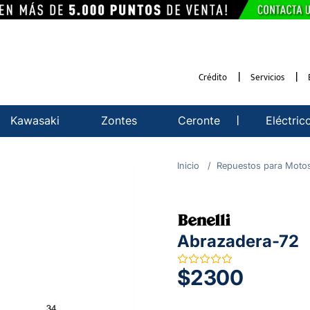
Crédito
Servicios
Kawasaki
Zontes
Ceronte
Eléctric
Repuestos para Moto
Abrazadera-72
$2300