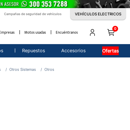
VEHÍCULOS ELECTRICOS
Campañas de seguridad de vehículos
0
Empresas
Motos usadas
Encuéntranos
os
Repuestos
Accesorios
Ofertas
s
Otros Sistemas
Otros