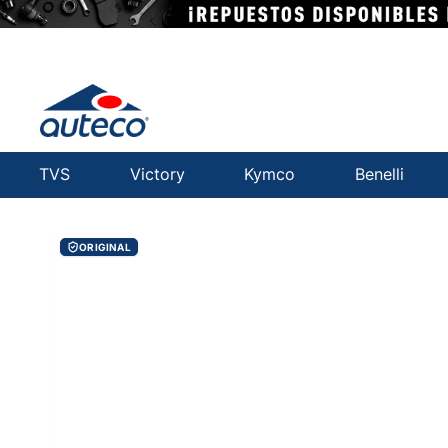
TVS
Victory
Kymco
Benelli
ORIGINAL