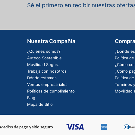
Sé el primero en recibir nuestras ofert
Nuestra Compañia
Compra
¿Quiénes somos?
¿Dónde es
Auteco Sostenible
Política d
Movilidad Segura
¿Cómo com
Trabaja con nosotros
¿Cómo pag
Dónde estamos
Política d
Ventas empresariales
Términos y
Políticas de cumplimiento
Movilidad e
Blog
Mapa de Sitio
Medios de pago y sitio seguro