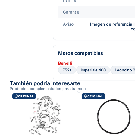
Garantía
Aviso
Imagen de referencia i
c
Motos compatibles
Benelli
752s
Imperiale 400
Leoncino 
También podría interesarte
Productos complementarios para tu moto
ORIGINAL
ORIGINAL