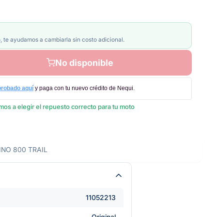
, te ayudamos a cambiarla sin costo adicional.
No disponible
probado aquí
y paga con tu nuevo crédito de Nequi.
os a elegir el repuesto correcto para tu moto
INO 800 TRAIL
11052213
Original