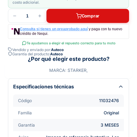
costo adicional.
1
Comprar
Consulta si tienes un preaprobado aquí
y paga con tu nuevo
crédito de Nequi.
Te ayudamos a elegir el repuesto correcto para tu moto
Vendido y enviado por:
Auteco
Garantía del producto:
Auteco
¿Por qué elegir este producto?
MARCA: STARKER,
Especificaciones técnicas
Código
11032476
Familia
Original
Garantía
3 MESES