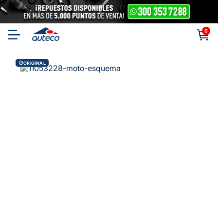
0
ORIGINAL