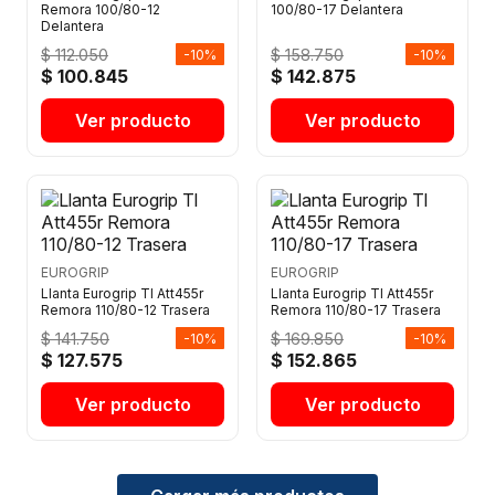
Remora 100/80-12
100/80-17 Delantera
Delantera
$ 112.050
$ 158.750
-10%
-10%
$ 100.845
$ 142.875
Ver producto
Ver producto
EUROGRIP
EUROGRIP
Llanta Eurogrip Tl Att455r
Llanta Eurogrip Tl Att455r
Remora 110/80-12 Trasera
Remora 110/80-17 Trasera
$ 141.750
$ 169.850
-10%
-10%
$ 127.575
$ 152.865
Ver producto
Ver producto