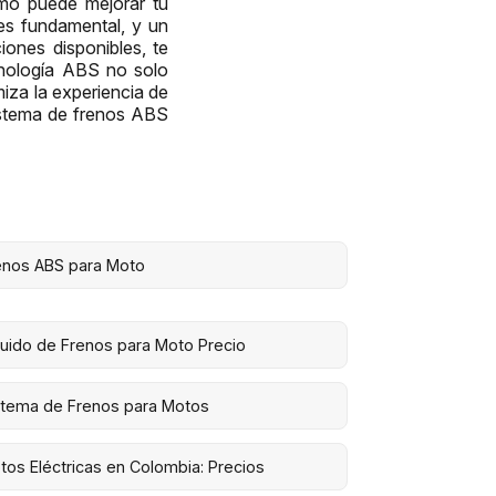
mo puede mejorar tu
es fundamental, y un
iones disponibles, te
cnología ABS no solo
iza la experiencia de
istema de frenos ABS
enos ABS para Moto
quido de Frenos para Moto Precio
stema de Frenos para Motos
tos Eléctricas en Colombia: Precios