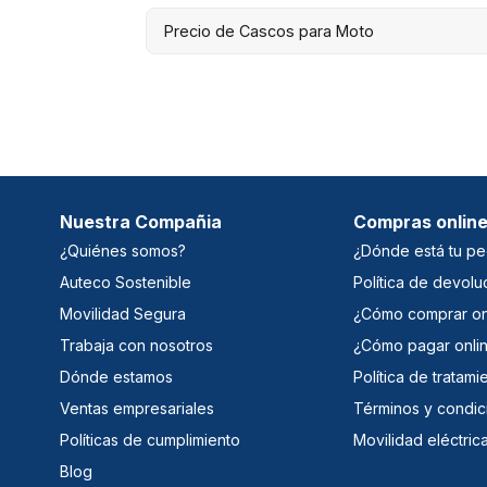
Precio de Cascos para Moto
Nuestra Compañia
Compras onlin
¿Quiénes somos?
¿Dónde está tu pe
Auteco Sostenible
Política de devolu
Movilidad Segura
¿Cómo comprar on
Trabaja con nosotros
¿Cómo pagar onli
Dónde estamos
Política de tratam
Ventas empresariales
Términos y condic
Políticas de cumplimiento
Movilidad eléctric
Blog