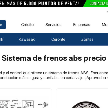
Crédito
Servicios
Empresas
Mo
ar
li
Kawasaki
Ceronte
Zontes
Sistema de frenos abs precio
d y el control que ofrece un sistema de frenos ABS. Encuentr
onducción más segura y confiable en cada viaje. ¡Aprovecha n