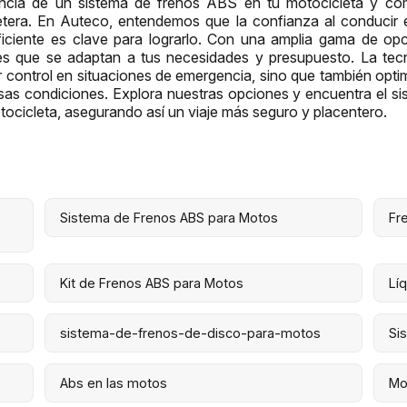
ancia de un sistema de frenos ABS en tu motocicleta y có
retera. En Auteco, entendemos que la confianza al conducir 
iciente es clave para lograrlo. Con una amplia gama de opc
s que se adaptan a tus necesidades y presupuesto. La te
 control en situaciones de emergencia, sino que también optim
sas condiciones. Explora nuestras opciones y encuentra el s
tocicleta, asegurando así un viaje más seguro y placentero.
Sistema de Frenos ABS para Motos
Fr
Kit de Frenos ABS para Motos
Lí
sistema-de-frenos-de-disco-para-motos
Si
Abs en las motos
Mo