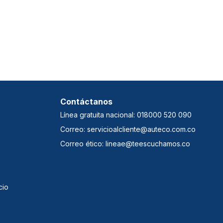
Contáctanos
Línea gratuita nacional: 018000 520 090
Correo: servicioalcliente@auteco.com.co
Correo ético: lineae@teescuchamos.co
cio