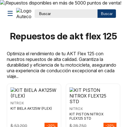
☰
Buscar
Repuestos de akt flex 125
Optimiza el rendimiento de tu AKT Flex 125 con
nuestros repuestos de alta calidad. Garantiza la
durabilidad y eficiencia de tu motocicleta, asegurando
una experiencia de conducción excepcional en cada
viaje..
NITROX
KIT BIELA AK125W (FLEX)
NITROX
KIT PISTON NITROX
FLEX125 STD
$ 53.200
$ 28.750
-20%
-20%