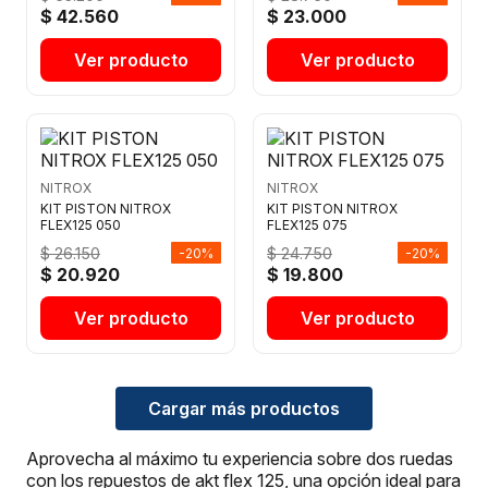
$ 42.560
$ 23.000
Ver producto
Ver producto
NITROX
NITROX
KIT PISTON NITROX
KIT PISTON NITROX
FLEX125 050
FLEX125 075
$ 26.150
$ 24.750
-20%
-20%
$ 20.920
$ 19.800
Ver producto
Ver producto
Cargar más productos
Aprovecha al máximo tu experiencia sobre dos ruedas
con los repuestos de akt flex 125, una opción ideal para