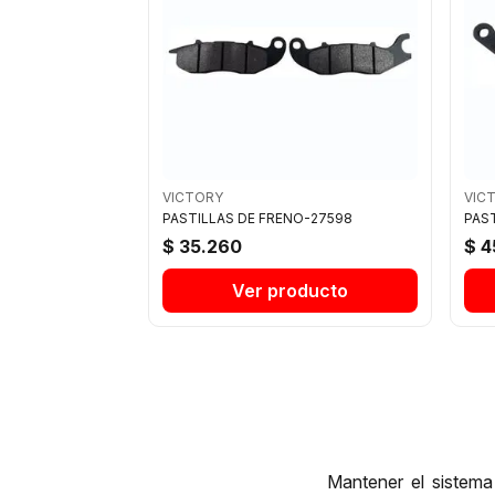
VICTORY
VIC
PASTILLAS DE FRENO-27598
PAS
$ 35.260
$ 4
Ver producto
Mantener el sistema