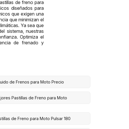
stillas de freno para
nicos diseñados para
ánicos que exigen una
encia que minimizan el
limáticas. Ya sea que
el sistema, nuestras
nfianza. Optimiza el
tencia de frenado y
quido de Frenos para Moto Precio
jores Pastillas de Freno para Moto
stillas de Freno para Moto Pulsar 180