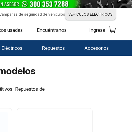
Campañas de seguridad de vehículos
VEHÍCULOS ELÉCTRICOS
tos usadas
Encuéntranos
Ingresa
Eléctricos
Repuestos
Accesorios
y modelos
titivos. Repuestos de