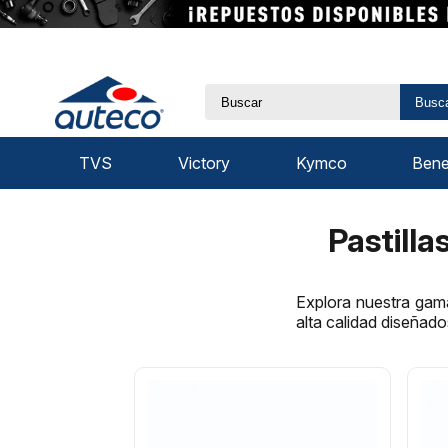
Busc
TVS
Victory
Kymco
Benel
Pastilla
Explora nuestra gama
alta calidad diseñado