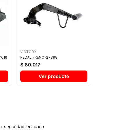
VICTORY
7616
PEDAL FRENO-27898
$ 80.017
Ver producto
la seguridad en cada