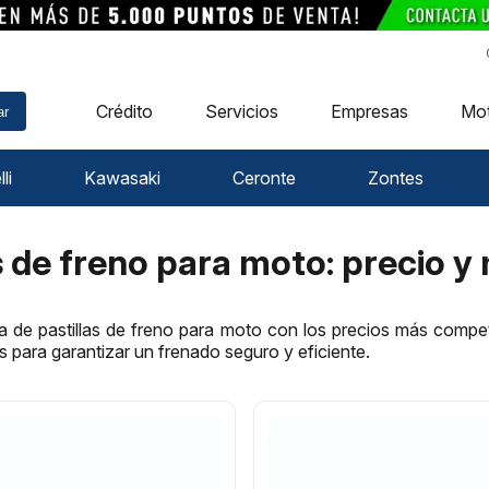
Crédito
Servicios
Empresas
Mo
ar
li
Kawasaki
Ceronte
Zontes
s de freno para moto: precio 
 de pastillas de freno para moto con los precios más compe
s para garantizar un frenado seguro y eficiente.