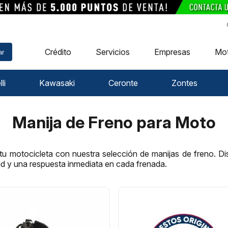
Crédito
Servicios
Empresas
Mo
ar
li
Kawasaki
Ceronte
Zontes
Manija de Freno para Moto
 tu motocicleta con nuestra selección de manijas de freno. D
ad y una respuesta inmediata en cada frenada.