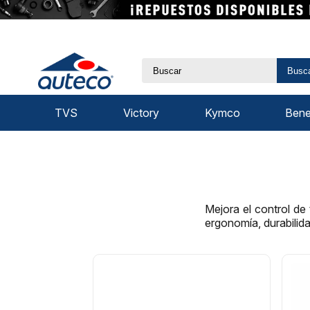
Busc
TVS
Victory
Kymco
Benel
Mejora el control de
ergonomía, durabilid