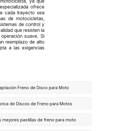
motociclista, ya que
especializada ofrece
ue cada trayecto sea
as de motocicletas,
istemas de control y
lidad que resisten la
 operación suave. Si
un reemplazo de alto
pta a las exigencias
aptación Freno de Disco para Moto
brica de Discos de Freno para Motos
s mejores pastillas de freno para moto